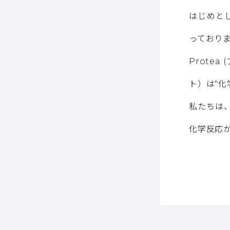
はじめと
っており
Protea
ト）は"化
私たちは
化学反応