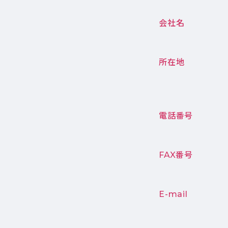
会社名
所在地
電話番号
FAX番号
E-mail