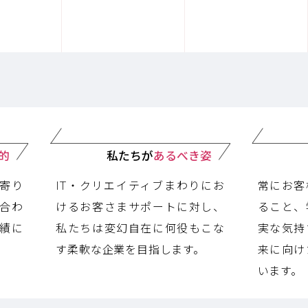
的
私たちが
あるべき姿
寄り
IT・クリエイティブまわりにお
常にお客
合わ
けるお客さまサポートに対し、
ること、
績に
私たちは変幻自在に何役もこな
実な気持
す柔軟な企業を目指します。
来に向け
います。