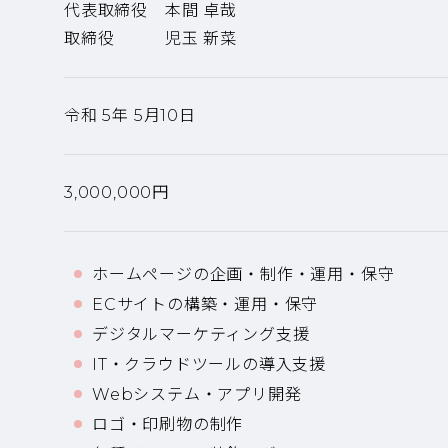
代表取締役 本間 卓哉
取締役 児玉 新菜
令和 5年 5月10日
3,000,000円
ホームページの企画・制作・運用・保守
ECサイトの構築・運用・保守
デジタルマーケティング支援
IT・クラウドツールの導入支援
Webシステム・アプリ開発
ロゴ・印刷物の制作