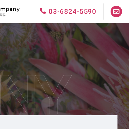
ompany
03-6824-5590
概要
NY