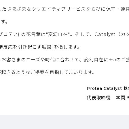
したさまざまなクリエイティブサービスならびに保守・運
ます。
 (プロテア) の花言葉は"変幻自在"。そして、Catalyst（
学反応を引き起こす触媒"を指します。
、お客さまのニーズや時代に合わせて、変幻自在に＋αのご
が起きるようなご提案を目指してまいります。
Protea Catalyst
代表取締役 本間 