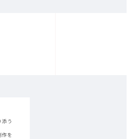
り添う
制作を