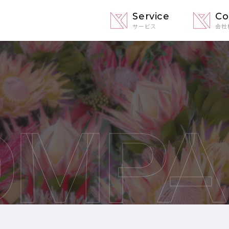
Service
C
サービス
会社
OMPA