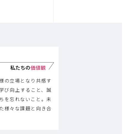
私たちの
価値観
様の立場となり共感す
学び向上すること、誠
ちを忘れないこと。未
た様々な課題と向き合