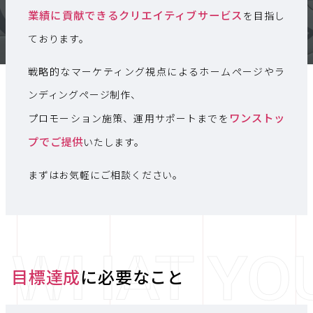
業績に貢献できるクリエイティブサービス
を目指し
ております。
戦略的なマーケティング視点によるホームページやラ
ンディングページ制作、
ワンストッ
プロモーション施策、運用サポートまでを
プでご提供
いたします。
まずはお気軽にご相談ください。
WHAT YO
目標達成
に必要なこと