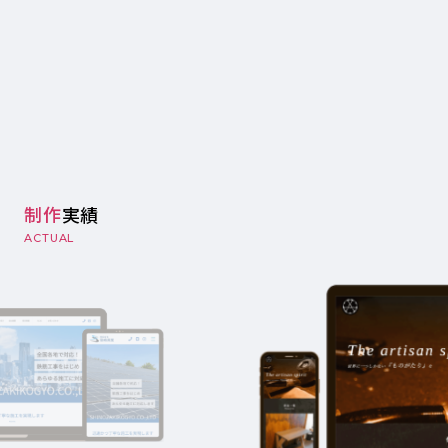
定期的な更新代行・保守
デジタルマーケティング支援
Webコンサルティングなど
制作
実績
ACTUAL